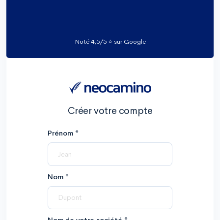
Noté 4,5/5 ⭐️ sur Google
Créer votre compte
Prénom
*
Nom
*